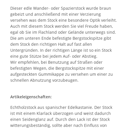
Dieser edle Wander- oder Spazierstock wurde braun
gebeizt und anschließend mit einer Verzierung
versehen was dem Stock eine besondere Optik verleiht.
Auch mit diesem Stock werden Sie viel Freude haben,
egal ob Sie im Flachland oder Gelände unterwegs sind.
Die am unteren Ende befestigte Bergstockspitze gibt
dem Stock den richtigen Halt auf fast allen
Untergründen. In der richtigen Länge ist so ein Stock
eine gute Stütze bei jedem Auf- oder Abstieg.
Wir empfehlen, bei Benutzung auf Straßen oder
befestigten Wegen, die Bergstockspitze mit einer
aufgesteckten Gummikappe zu versehen um einer zu
schnellen Abnutzung vorzubeugen.
Artikeleigenschaften:
Echtholzstock aus spanischer Edelkastanie. Der Stock
ist mit einem Klarlack überzogen und weist dadurch
einen Seidenglanz auf. Durch den Lack ist der Stock
witterungsbeständig, sollte aber nach Einfluss von