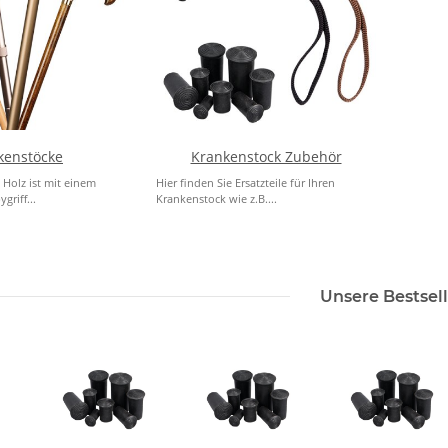
kenstöcke
Krankenstock Zubehör
 Holz ist mit einem
Hier finden Sie Ersatzteile für Ihren
griff...
Krankenstock wie z.B....
Unsere Bestsell