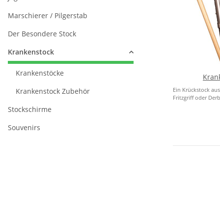
Marschierer / Pilgerstab
Der Besondere Stock
Krankenstock
Krankenstöcke
Kran
Ein Krückstock aus
Krankenstock Zubehör
Fritzgriff oder Derby
Stockschirme
Souvenirs