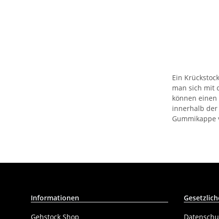
Ein Krückstoc
man sich mit 
können einen 
innerhalb der
Gummikappe ve
Informationen
Gesetzlich
Gehstock Shop
Datenschu