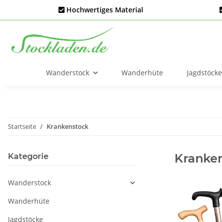
Hochwertiges Material
Wanderstock
Wanderhüte
Jagdstöcke
Startseite
Krankenstock
Kranke
Kategorie
Wanderstock
Wanderhüte
Jagdstöcke