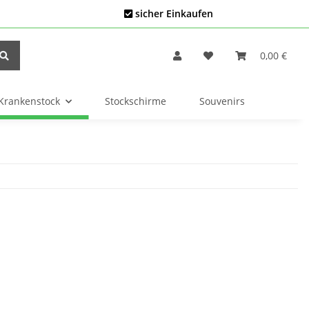
sicher Einkaufen
0,00 €
Krankenstock
Stockschirme
Souvenirs