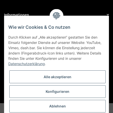
Informationen
Wie wir Cookies & Co nutzen
Gesetzliche Informationen
Durch Klicken auf „Alle akzeptieren“ gestatten Sie den
Zahlungsarten
Einsatz folgender Dienste auf unserer Website: YouTube,
Vimeo, dash.bar. Sie können die Einstellung jederzeit
ändern (Fingerabdruck-Icon links unten). Weitere Details
finden Sie unter
Konfigurieren
und in unserer
Datenschutzerklärung
.
Versand
Alle akzeptieren
Widerrufsbutton
Konfigurieren
* Alle Preise inkl. gesetzlicher USt., zzgl.
Versand
Ablehnen
© stockladen