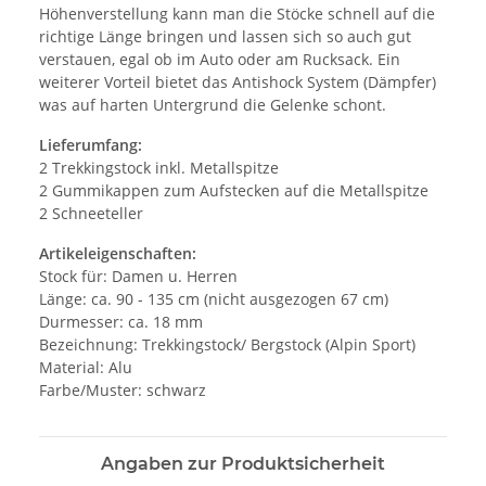
Höhenverstellung kann man die Stöcke schnell auf die
richtige Länge bringen und lassen sich so auch gut
verstauen, egal ob im Auto oder am Rucksack. Ein
weiterer Vorteil bietet das Antishock System (Dämpfer)
was auf harten Untergrund die Gelenke schont.
Lieferumfang:
2 Trekkingstock inkl. Metallspitze
2 Gummikappen zum Aufstecken auf die Metallspitze
2 Schneeteller
Artikeleigenschaften:
Stock für: Damen u. Herren
Länge: ca. 90 - 135 cm (nicht ausgezogen 67 cm)
Durmesser: ca. 18 mm
Bezeichnung: Trekkingstock/ Bergstock (Alpin Sport)
Material: Alu
Farbe/Muster: schwarz
Angaben zur Produktsicherheit