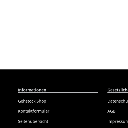
Informationen
Gesetzlich
Gehstock Shop
Datenschu
Kontaktformular
AGB
Seitenübersicht
Impressu