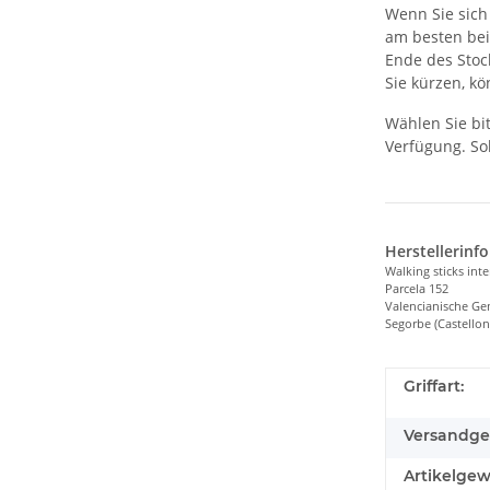
Wenn Sie sich
am besten bei
Ende des Stoc
Sie kürzen, k
Wählen Sie bit
Verfügung. Sol
Herstellerinf
Walking sticks int
Parcela 152
Valencianische Ge
Segorbe (Castellon
Griffart:
Versandge
Artikelgew