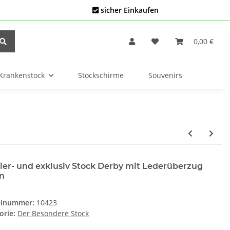
sicher Einkaufen
0,00 €
Krankenstock
Stockschirme
Souvenirs
ier- und exklusiv Stock Derby mit Lederüberzug
n
elnummer:
10423
orie:
Der Besondere Stock