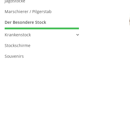
Jagdstöcke
Marschierer / Pilgerstab
Der Besondere Stock
Krankenstock
Stockschirme
Souvenirs