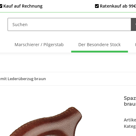
Kauf auf Rechnung
Ratenkauf ab 99€
Marschierer / Pilgerstab
Der Besondere Stock
y mit Lederüberzug braun
Spaz
brau
Artik
Kateg