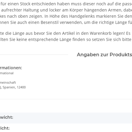
 für einen Stock entschieden haben muss dieser noch auf die pas
 aufrechter Haltung und locker am Körper hängenden Armen, dabei
kes nach oben zeigen. In Höhe des Handgelenks markieren Sie den 
önnen Sie auch einen Besenstil verwenden, um die richtige Länge f
te die Länge aus bevor Sie den Artikel in den Warenkorb legen! Es
lten Sie keine entsprechende Länge finden so setzen Sie sich bitte 
Angaben zur Produkts
ormationen:
ernational
meinschaft
), Spanien, 12400
wicht:
icht: