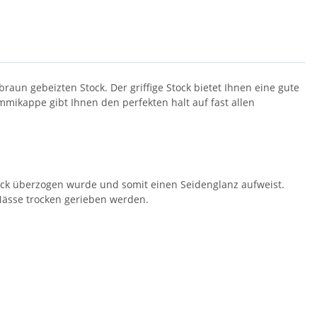
raun gebeizten Stock. Der griffige Stock bietet Ihnen eine gute
mikappe gibt Ihnen den perfekten halt auf fast allen
ack überzogen wurde und somit einen Seidenglanz aufweist.
 Nässe trocken gerieben werden.