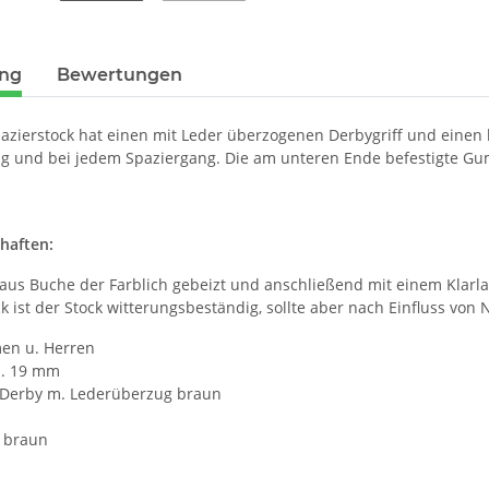
ung
Bewertungen
azierstock hat einen mit Leder überzogenen Derbygriff und einen b
tag und bei jedem Spaziergang. Die am unteren Ende befestigte Gum
chaften:
 aus Buche der Farblich gebeizt und anschließend mit einem Klarl
 ist der Stock witterungsbeständig, sollte aber nach Einfluss von
men u. Herren
a. 19 mm
 Derby m. Lederüberzug braun
 braun