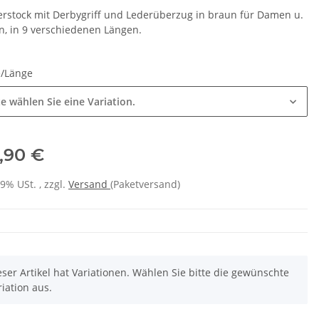
erstock mit Derbygriff und Lederüberzug in braun für Damen u.
n, in 9 verschiedenen Längen.
e/Länge
te wählen Sie eine Variation.
,90 €
19% USt. , zzgl.
Versand
(Paketversand)
eser Artikel hat Variationen. Wählen Sie bitte die gewünschte
riation aus.