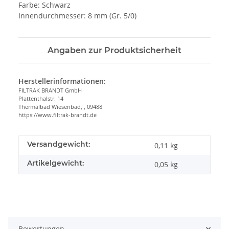
Farbe: Schwarz
Innendurchmesser: 8 mm (Gr. 5/0)
Angaben zur Produktsicherheit
Herstellerinformationen:
FILTRAK BRANDT GmbH
Plattenthalstr. 14
Thermalbad Wiesenbad, , 09488
https://www.filtrak-brandt.de
Versandgewicht:
0,11 kg
Artikelgewicht:
0,05
kg
Bewertungen