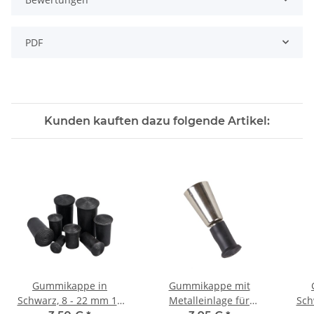
PDF
Kunden kauften dazu folgende Artikel:
Gummikappe in
Gummikappe mit
Schwarz, 8 - 22 mm 10
Metalleinlage für
Sch