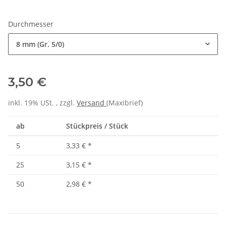
Durchmesser
8 mm (Gr. 5/0)
3,50 €
inkl. 19% USt. , zzgl.
Versand
(Maxibrief)
ab
Stückpreis / Stück
5
3,33 €
*
25
3,15 €
*
50
2,98 €
*